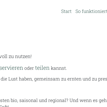
Start
So funktionier
voll zu nutzen!
servieren
teilen
oder
kannst.
 die Lust haben, gemeinsam zu ernten und zu pre
bsten bio, saisonal und regional? Und wenn es ge
aft!