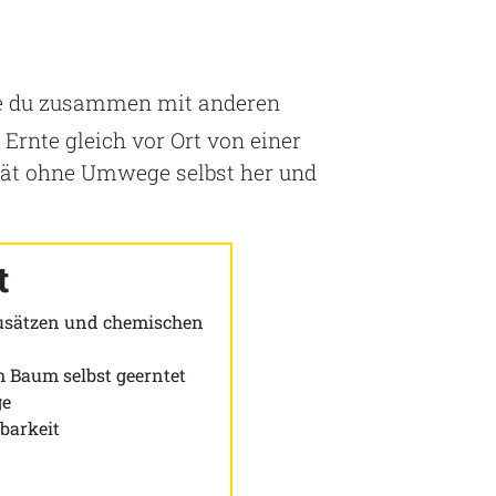
ie du zusammen mit anderen
 Ernte gleich vor Ort von einer
lität ohne Umwege selbst her und
t
Zusätzen und chemischen
m Baum selbst geerntet
ge
barkeit