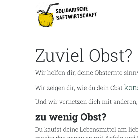
Zuviel Obst?
Wir helfen dir, deine Obsternte sinn
kon
Wir zeigen dir, wie du dein Obst
Und wir vernetzen dich mit anderen,
zu wenig Obst?
Du kaufst deine Lebensmittel am lie
mache das genau so mit Äpfeln und S