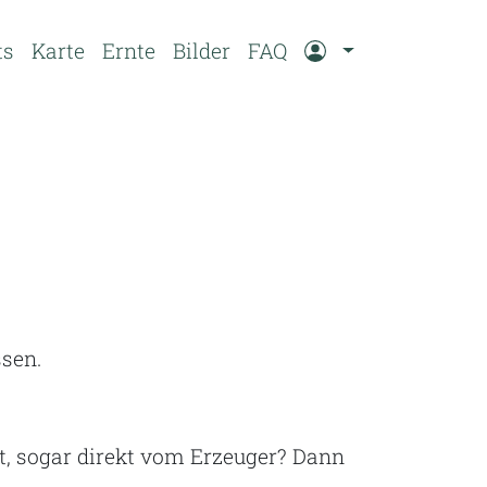
ts
Karte
Ernte
Bilder
FAQ
ssen.
ht, sogar direkt vom Erzeuger? Dann