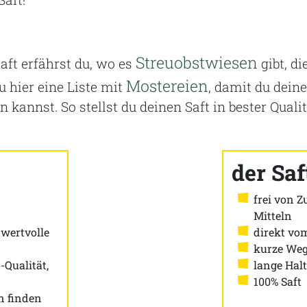
Streuobstwiesen
aft erfährst du, wo es
gibt, d
Mostereien
 hier eine Liste mit
, damit du deine
n kannst. So stellst du deinen Saft in bester Qua
der Saf
frei von 
Mitteln
 wertvolle
direkt vo
kurze We
-Qualität,
lange Halt
100% Saft
n finden